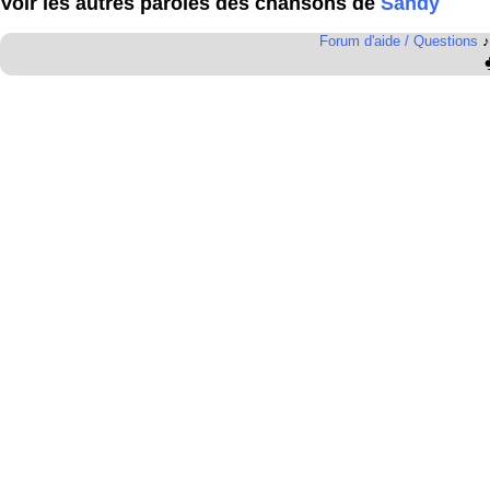
Voir les autres paroles des chansons de
Sandy
Forum d'aide / Questions