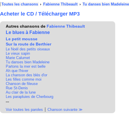
Toutes les chansons
›
Fabienne Thibeault
›
Tu danses bien Madeleine
Acheter le CD / Télécharger MP3
Autres chansons de
Fabienne Thibeault
Le blues à Fabienne
Le petit mousse
Sur la route de Berthier
Le Noël des petits oiseaux
Le vieux sapin
Marie Calumet
Tu danses bien Madeleine
Partons la mer est belle
Ah que l'hiver
La chanson des blés d'or
Les filles comme moi
Chanson de fileuse
Rue St-Denis
Au clair de la lune
Les parapluies de Cherbourg
...
Voir toutes les paroles
┆
Chanson suivante ≫