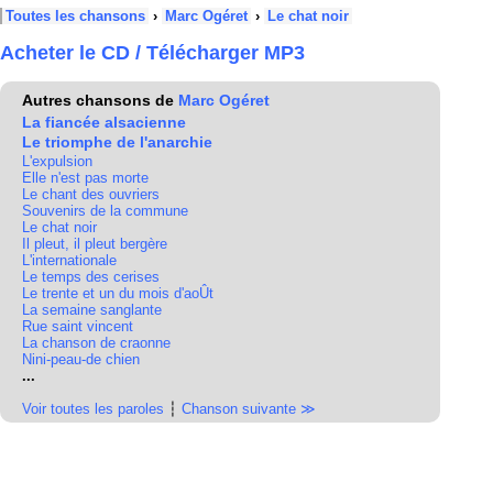
Toutes les chansons
›
Marc Ogéret
›
Le chat noir
Acheter le CD / Télécharger MP3
Autres chansons de
Marc Ogéret
La fiancée alsacienne
Le triomphe de l'anarchie
L'expulsion
Elle n'est pas morte
Le chant des ouvriers
Souvenirs de la commune
Le chat noir
Il pleut, il pleut bergère
L'internationale
Le temps des cerises
Le trente et un du mois d'aoÛt
La semaine sanglante
Rue saint vincent
La chanson de craonne
Nini-peau-de chien
...
Voir toutes les paroles
┆
Chanson suivante ≫