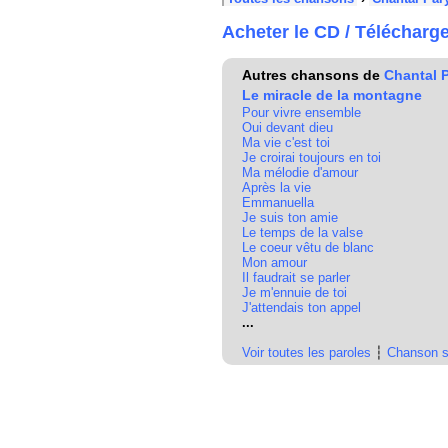
Acheter le CD / Télécharg
Autres chansons de
Chantal 
Le miracle de la montagne
Pour vivre ensemble
Oui devant dieu
Ma vie c'est toi
Je croirai toujours en toi
Ma mélodie d'amour
Après la vie
Emmanuella
Je suis ton amie
Le temps de la valse
Le coeur vêtu de blanc
Mon amour
Il faudrait se parler
Je m'ennuie de toi
J'attendais ton appel
...
Voir toutes les paroles
┆
Chanson s