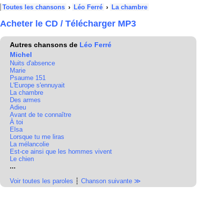
Toutes les chansons
›
Léo Ferré
›
La chambre
Acheter le CD / Télécharger MP3
Autres chansons de
Léo Ferré
Michel
Nuits d'absence
Marie
Psaume 151
L'Europe s'ennuyait
La chambre
Des armes
Adieu
Avant de te connaître
À toi
Elsa
Lorsque tu me liras
La mélancolie
Est-ce ainsi que les hommes vivent
Le chien
...
Voir toutes les paroles
┆
Chanson suivante ≫