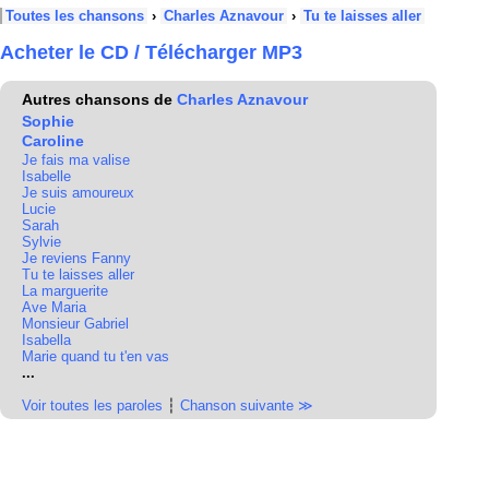
Toutes les chansons
›
Charles Aznavour
›
Tu te laisses aller
Acheter le CD / Télécharger MP3
Autres chansons de
Charles Aznavour
Sophie
Caroline
Je fais ma valise
Isabelle
Je suis amoureux
Lucie
Sarah
Sylvie
Je reviens Fanny
Tu te laisses aller
La marguerite
Ave Maria
Monsieur Gabriel
Isabella
Marie quand tu t'en vas
...
Voir toutes les paroles
┆
Chanson suivante ≫