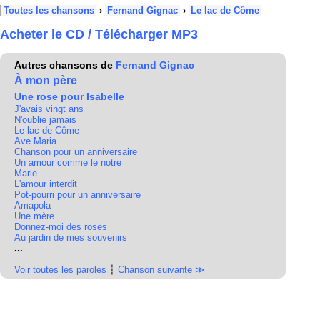
Toutes les chansons
›
Fernand Gignac
›
Le lac de Côme
Acheter le CD / Télécharger MP3
Autres chansons de
Fernand Gignac
À mon père
Une rose pour Isabelle
J'avais vingt ans
N'oublie jamais
Le lac de Côme
Ave Maria
Chanson pour un anniversaire
Un amour comme le notre
Marie
L'amour interdit
Pot-pourri pour un anniversaire
Amapola
Une mère
Donnez-moi des roses
Au jardin de mes souvenirs
...
Voir toutes les paroles
┆
Chanson suivante ≫