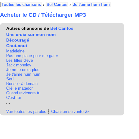
Toutes les chansons
›
Bel Cantos
›
Je t'aime hum hum
Acheter le CD / Télécharger MP3
Autres chansons de
Bel Cantos
Une croix sur mon nom
Découragé
Coui-coui
Madeleine
Pas une place pour me garer
Les filles d'eve
Jack monoloy
Je ne te crois plus
Je t'aime hum hum
Seul
Bonsoir à demain
Olé le matador
Quand reviendra tu
C'est toi
...
Voir toutes les paroles
┆
Chanson suivante ≫