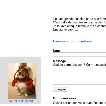
J'ai une grande passion autre que fem
C'est celle de ma grosse voiture des foi
Je la lave chaque matin je m'en écorc
Ensuite je cire l ...
Laissez un commentaire
Nom
Message
Commentaires
Voir plus de photos !
Quand est-ce que vous avez écouté cet