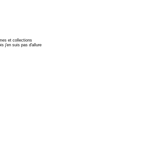
mes et collections
s j'en suis pas d'allure