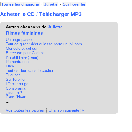
Toutes les chansons
›
Juliette
›
Sur l'oreiller
Acheter le CD / Télécharger MP3
Autres chansons de
Juliette
Rimes féminines
Un ange passe
Tout ce qu'est dégueulasse porte un joli nom
Monocle et col dur
Berceuse pour Carlitos
I'm still here (Tenir)
Remontrances
Lucy
Tout est bon dans le cochon
Tueuses
Sur l'oreiller
L'étoile rouge
Consorama
¿que tal?
C'est l'hiver
...
Voir toutes les paroles
┆
Chanson suivante ≫