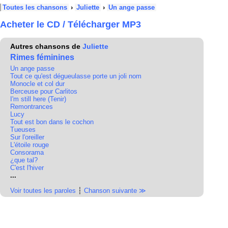
Toutes les chansons
›
Juliette
›
Un ange passe
Acheter le CD / Télécharger MP3
Autres chansons de
Juliette
Rimes féminines
Un ange passe
Tout ce qu'est dégueulasse porte un joli nom
Monocle et col dur
Berceuse pour Carlitos
I'm still here (Tenir)
Remontrances
Lucy
Tout est bon dans le cochon
Tueuses
Sur l'oreiller
L'étoile rouge
Consorama
¿que tal?
C'est l'hiver
...
Voir toutes les paroles
┆
Chanson suivante ≫