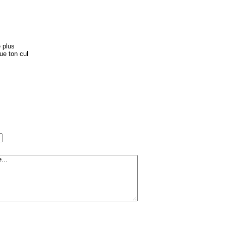
 plus
ue ton cul