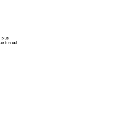
 plus
ue ton cul