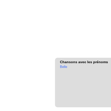
Chansons avec les prénoms
Belle