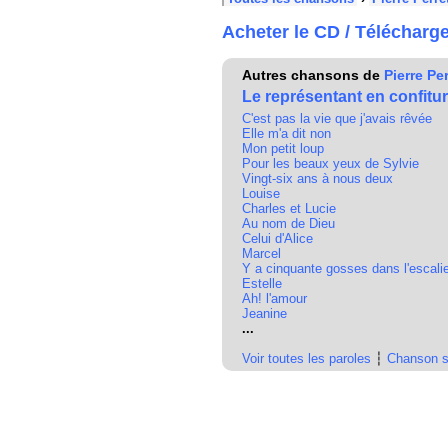
Acheter le CD / Télécharg
Autres chansons de
Pierre Per
Le représentant en confitu
C'est pas la vie que j'avais rêvée
Elle m'a dit non
Mon petit loup
Pour les beaux yeux de Sylvie
Vingt-six ans à nous deux
Louise
Charles et Lucie
Au nom de Dieu
Celui d'Alice
Marcel
Y a cinquante gosses dans l'escali
Estelle
Ah! l'amour
Jeanine
...
Voir toutes les paroles
┆
Chanson s