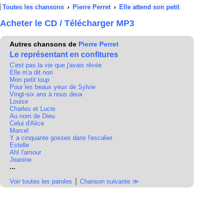
Toutes les chansons
›
Pierre Perret
›
Elle attend son petit
Acheter le CD / Télécharger MP3
Autres chansons de
Pierre Perret
Le représentant en confitures
C'est pas la vie que j'avais rêvée
Elle m'a dit non
Mon petit loup
Pour les beaux yeux de Sylvie
Vingt-six ans à nous deux
Louise
Charles et Lucie
Au nom de Dieu
Celui d'Alice
Marcel
Y a cinquante gosses dans l'escalier
Estelle
Ah! l'amour
Jeanine
...
Voir toutes les paroles
┆
Chanson suivante ≫