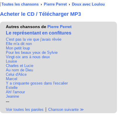
Toutes les chansons
›
Pierre Perret
›
Doux avec Loulou
Acheter le CD / Télécharger MP3
Autres chansons de
Pierre Perret
Le représentant en confitures
C'est pas la vie que j'avais rêvée
Elle m'a dit non
Mon petit loup
Pour les beaux yeux de Sylvie
Vingt-six ans à nous deux
Louise
Charles et Lucie
Au nom de Dieu
Celui d'Alice
Marcel
Y a cinquante gosses dans l'escalier
Estelle
Ah! l'amour
Jeanine
...
Voir toutes les paroles
┆
Chanson suivante ≫