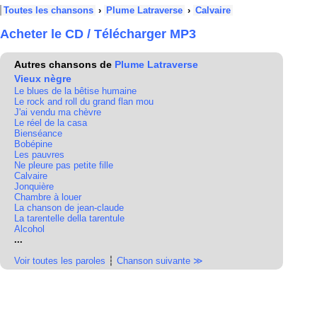
Toutes les chansons
›
Plume Latraverse
›
Calvaire
Acheter le CD / Télécharger MP3
Autres chansons de
Plume Latraverse
Vieux nègre
Le blues de la bêtise humaine
Le rock and roll du grand flan mou
J'ai vendu ma chèvre
Le réel de la casa
Bienséance
Bobépine
Les pauvres
Ne pleure pas petite fille
Calvaire
Jonquière
Chambre à louer
La chanson de jean-claude
La tarentelle della tarentule
Alcohol
...
Voir toutes les paroles
┆
Chanson suivante ≫