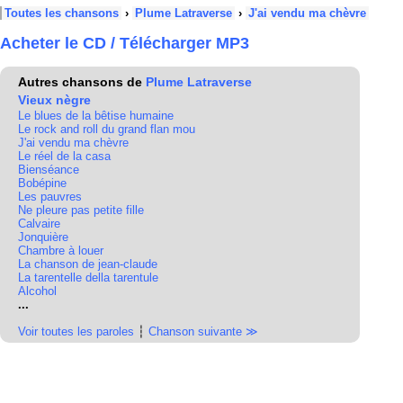
Toutes les chansons
›
Plume Latraverse
›
J'ai vendu ma chèvre
Acheter le CD / Télécharger MP3
Autres chansons de
Plume Latraverse
Vieux nègre
Le blues de la bêtise humaine
Le rock and roll du grand flan mou
J'ai vendu ma chèvre
Le réel de la casa
Bienséance
Bobépine
Les pauvres
Ne pleure pas petite fille
Calvaire
Jonquière
Chambre à louer
La chanson de jean-claude
La tarentelle della tarentule
Alcohol
...
Voir toutes les paroles
┆
Chanson suivante ≫