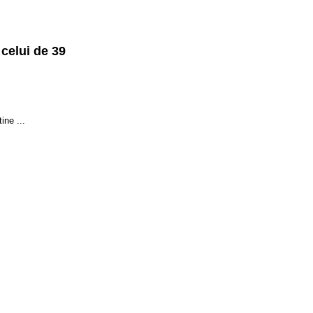
 celui de 39
ine ...