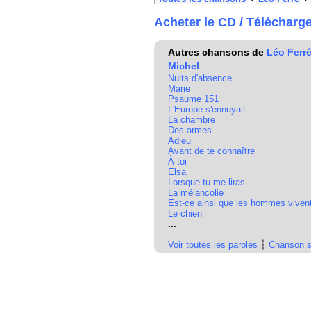
Acheter le CD / Télécharg
Autres chansons de
Léo Ferr
Michel
Nuits d'absence
Marie
Psaume 151
L'Europe s'ennuyait
La chambre
Des armes
Adieu
Avant de te connaître
À toi
Elsa
Lorsque tu me liras
La mélancolie
Est-ce ainsi que les hommes viven
Le chien
...
Voir toutes les paroles
┆
Chanson s