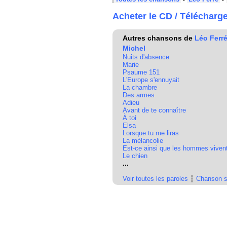
Acheter le CD / Télécharg
Autres chansons de
Léo Ferr
Michel
Nuits d'absence
Marie
Psaume 151
L'Europe s'ennuyait
La chambre
Des armes
Adieu
Avant de te connaître
À toi
Elsa
Lorsque tu me liras
La mélancolie
Est-ce ainsi que les hommes viven
Le chien
...
Voir toutes les paroles
┆
Chanson s