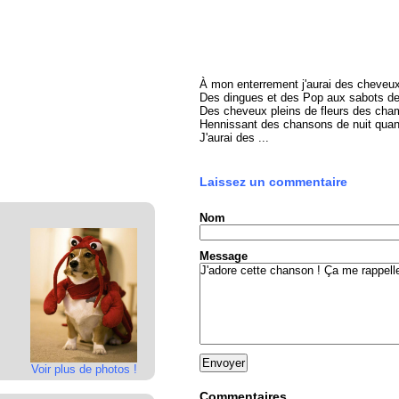
À mon enterrement j'aurai des cheveu
Des dingues et des Pop aux sabots de
Des cheveux pleins de fleurs des cha
Hennissant des chansons de nuit quan
J'aurai des ...
Laissez un commentaire
Nom
Message
Voir plus de photos !
Commentaires