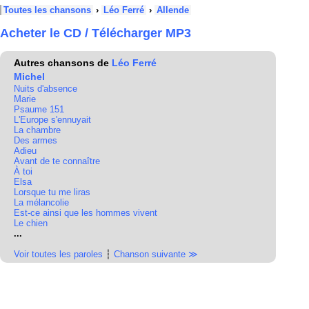
Toutes les chansons
›
Léo Ferré
›
Allende
Acheter le CD / Télécharger MP3
Autres chansons de
Léo Ferré
Michel
Nuits d'absence
Marie
Psaume 151
L'Europe s'ennuyait
La chambre
Des armes
Adieu
Avant de te connaître
À toi
Elsa
Lorsque tu me liras
La mélancolie
Est-ce ainsi que les hommes vivent
Le chien
...
Voir toutes les paroles
┆
Chanson suivante ≫