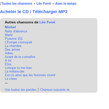
Toutes les chansons
›
Léo Ferré
›
Avec le temps
Acheter le CD / Télécharger MP3
Autres chansons de
Léo Ferré
Michel
Nuits d'absence
Marie
Psaume 151
L'Europe s'ennuyait
La chambre
Des armes
Adieu
Avant de te connaître
À toi
Elsa
Lorsque tu me liras
La mélancolie
Est-ce ainsi que les hommes vivent
Le chien
...
Voir toutes les paroles
┆
Chanson suivante ≫