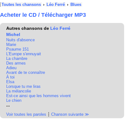
Toutes les chansons
›
Léo Ferré
›
Blues
Acheter le CD / Télécharger MP3
Autres chansons de
Léo Ferré
Michel
Nuits d'absence
Marie
Psaume 151
L'Europe s'ennuyait
La chambre
Des armes
Adieu
Avant de te connaître
À toi
Elsa
Lorsque tu me liras
La mélancolie
Est-ce ainsi que les hommes vivent
Le chien
...
Voir toutes les paroles
┆
Chanson suivante ≫