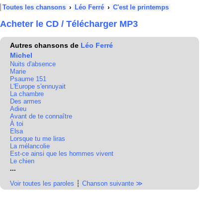
Toutes les chansons
›
Léo Ferré
›
C'est le printemps
Acheter le CD / Télécharger MP3
Autres chansons de
Léo Ferré
Michel
Nuits d'absence
Marie
Psaume 151
L'Europe s'ennuyait
La chambre
Des armes
Adieu
Avant de te connaître
À toi
Elsa
Lorsque tu me liras
La mélancolie
Est-ce ainsi que les hommes vivent
Le chien
...
Voir toutes les paroles
┆
Chanson suivante ≫