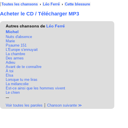
Toutes les chansons
›
Léo Ferré
›
Cette blessure
Acheter le CD / Télécharger MP3
Autres chansons de
Léo Ferré
Michel
Nuits d'absence
Marie
Psaume 151
L'Europe s'ennuyait
La chambre
Des armes
Adieu
Avant de te connaître
À toi
Elsa
Lorsque tu me liras
La mélancolie
Est-ce ainsi que les hommes vivent
Le chien
...
Voir toutes les paroles
┆
Chanson suivante ≫