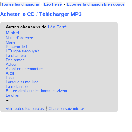
Toutes les chansons
›
Léo Ferré
›
Écoutez la chanson bien douce
Acheter le CD / Télécharger MP3
Autres chansons de
Léo Ferré
Michel
Nuits d'absence
Marie
Psaume 151
L'Europe s'ennuyait
La chambre
Des armes
Adieu
Avant de te connaître
À toi
Elsa
Lorsque tu me liras
La mélancolie
Est-ce ainsi que les hommes vivent
Le chien
...
Voir toutes les paroles
┆
Chanson suivante ≫