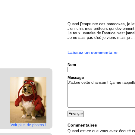
Quand j'emprunte des paradoxes, je le
J'enrichis mes prêteurs qui deviennent a
Le taux usuraire de l'astuce n'est jama
Je ne sais pas d'où je viens mais je ...
Laissez un commentaire
Nom
Message
Voir plus de photos !
Commentaires
Quand est-ce que vous avez écouté cet