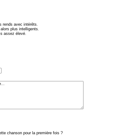
s rends avec intérêts.
lors plus intelligents.
is assez élevé.
te chanson pour la première fois ?