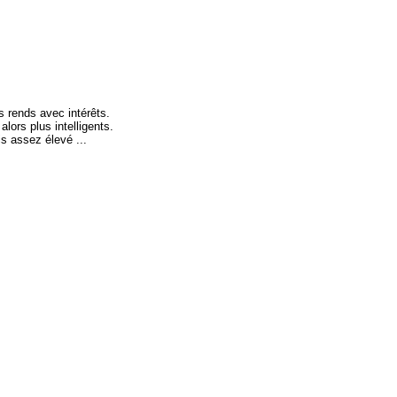
s rends avec intérêts.
lors plus intelligents.
is assez élevé ...