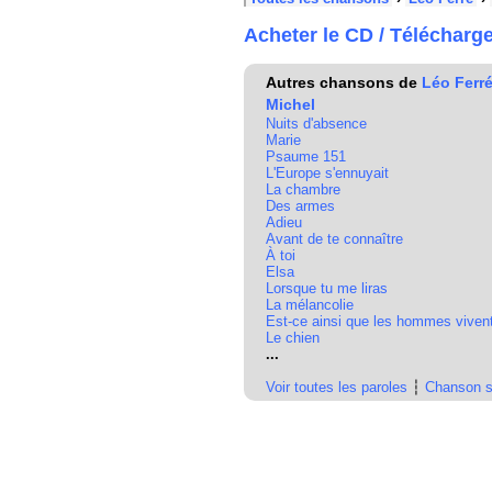
Acheter le CD / Télécharg
Autres chansons de
Léo Ferr
Michel
Nuits d'absence
Marie
Psaume 151
L'Europe s'ennuyait
La chambre
Des armes
Adieu
Avant de te connaître
À toi
Elsa
Lorsque tu me liras
La mélancolie
Est-ce ainsi que les hommes viven
Le chien
...
Voir toutes les paroles
┆
Chanson s