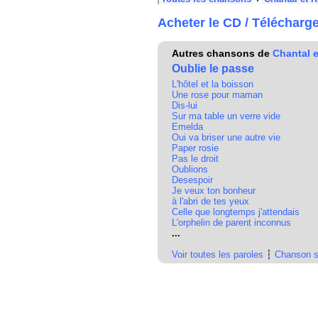
Acheter le CD / Télécharg
Autres chansons de
Chantal 
Oublie le passe
L'hôtel et la boisson
Une rose pour maman
Dis-lui
Sur ma table un verre vide
Emelda
Oui va briser une autre vie
Paper rosie
Pas le droit
Oublions
Desespoir
Je veux ton bonheur
à l'abri de tes yeux
Celle que longtemps j'attendais
L'orphelin de parent inconnus
...
Voir toutes les paroles
┆
Chanson s