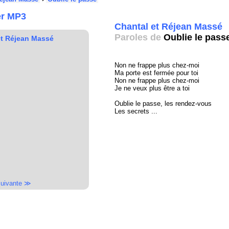
er MP3
Chantal et Réjean Massé
Paroles de
Oublie le pass
et Réjean Massé
Non ne frappe plus chez-moi
Ma porte est fermée pour toi
Non ne frappe plus chez-moi
Je ne veux plus être a toi
Oublie le passe, les rendez-vous
Les secrets ...
uivante ≫