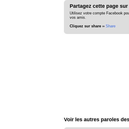
Partagez cette page sur
Utilisez votre compte Facebook po
vos amis.
Cliquez sur share ››
Share
Voir les autres paroles d