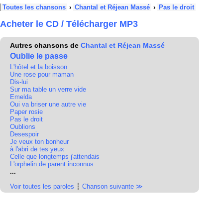
Toutes les chansons
›
Chantal et Réjean Massé
›
Pas le droit
Acheter le CD / Télécharger MP3
Autres chansons de
Chantal et Réjean Massé
Oublie le passe
L'hôtel et la boisson
Une rose pour maman
Dis-lui
Sur ma table un verre vide
Emelda
Oui va briser une autre vie
Paper rosie
Pas le droit
Oublions
Desespoir
Je veux ton bonheur
à l'abri de tes yeux
Celle que longtemps j'attendais
L'orphelin de parent inconnus
...
Voir toutes les paroles
┆
Chanson suivante ≫