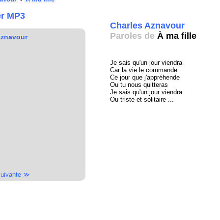
er MP3
Charles Aznavour
Paroles de
À ma fille
Aznavour
Je sais qu'un jour viendra
Car la vie le commande
Ce jour que j'appréhende
Ou tu nous quitteras
Je sais qu'un jour viendra
Ou triste et solitaire ...
uivante ≫