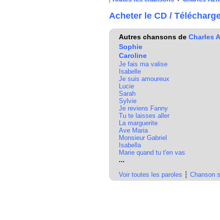
Acheter le CD / Télécharg
Autres chansons de
Charles 
Sophie
Caroline
Je fais ma valise
Isabelle
Je suis amoureux
Lucie
Sarah
Sylvie
Je reviens Fanny
Tu te laisses aller
La marguerite
Ave Maria
Monsieur Gabriel
Isabella
Marie quand tu t'en vas
...
Voir toutes les paroles
┆
Chanson s