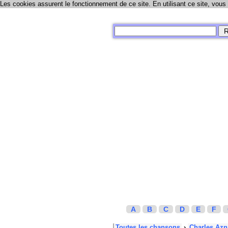
Les cookies assurent le fonctionnement de ce site. En utilisant ce site, vous
A
B
C
D
E
F
Toutes les chansons
›
Charles Azn