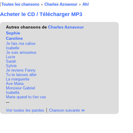
Toutes les chansons
›
Charles Aznavour
›
Ah!
Acheter le CD / Télécharger MP3
Autres chansons de
Charles Aznavour
Sophie
Caroline
Je fais ma valise
Isabelle
Je suis amoureux
Lucie
Sarah
Sylvie
Je reviens Fanny
Tu te laisses aller
La marguerite
Ave Maria
Monsieur Gabriel
Isabella
Marie quand tu t'en vas
...
Voir toutes les paroles
┆
Chanson suivante ≫