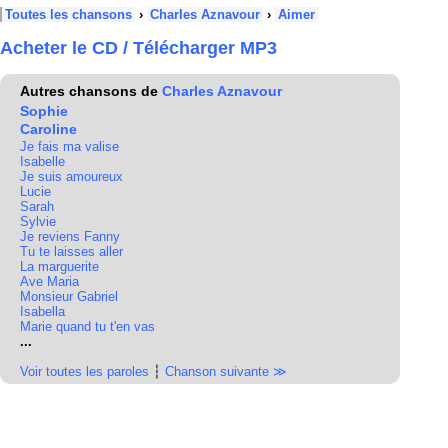
Toutes les chansons
›
Charles Aznavour
›
Aimer
Acheter le CD / Télécharger MP3
Autres chansons de
Charles Aznavour
Sophie
Caroline
Je fais ma valise
Isabelle
Je suis amoureux
Lucie
Sarah
Sylvie
Je reviens Fanny
Tu te laisses aller
La marguerite
Ave Maria
Monsieur Gabriel
Isabella
Marie quand tu t'en vas
...
Voir toutes les paroles
┆
Chanson suivante ≫