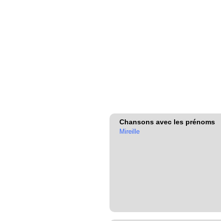
Chansons avec les prénoms
Mireille