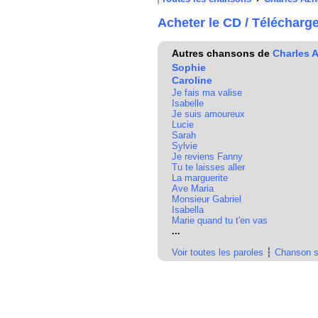
Acheter le CD / Télécharg
Autres chansons de
Charles 
Sophie
Caroline
Je fais ma valise
Isabelle
Je suis amoureux
Lucie
Sarah
Sylvie
Je reviens Fanny
Tu te laisses aller
La marguerite
Ave Maria
Monsieur Gabriel
Isabella
Marie quand tu t'en vas
...
Voir toutes les paroles
┆
Chanson s