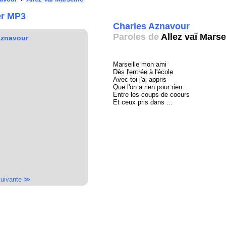
er MP3
Charles Aznavour
Paroles de
Allez vaï Marse
Aznavour
Marseille mon ami
Dès l'entrée à l'école
Avec toi j'ai appris
Que l'on a rien pour rien
Entre les coups de coeurs
Et ceux pris dans ...
uivante ≫