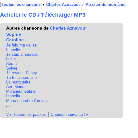
Toutes les chansons
›
Charles Aznavour
›
Au clair de mon âme
Acheter le CD / Télécharger MP3
Autres chansons de
Charles Aznavour
Sophie
Caroline
Je fais ma valise
Isabelle
Je suis amoureux
Lucie
Sarah
Sylvie
Je reviens Fanny
Tu te laisses aller
La marguerite
Ave Maria
Monsieur Gabriel
Isabella
Marie quand tu t'en vas
...
Voir toutes les paroles
┆
Chanson suivante ≫