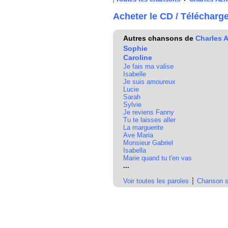
Acheter le CD / Télécharg
Autres chansons de
Charles 
Sophie
Caroline
Je fais ma valise
Isabelle
Je suis amoureux
Lucie
Sarah
Sylvie
Je reviens Fanny
Tu te laisses aller
La marguerite
Ave Maria
Monsieur Gabriel
Isabella
Marie quand tu t'en vas
...
Voir toutes les paroles
┆
Chanson s