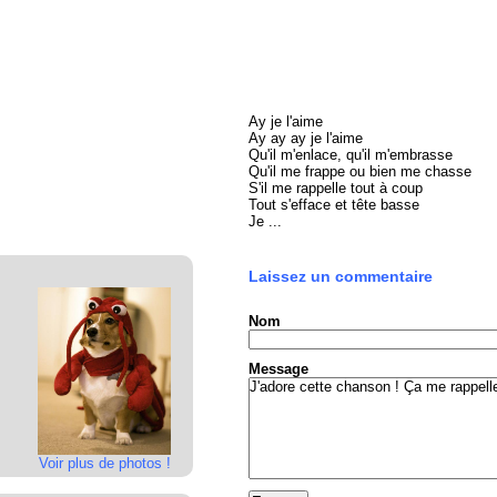
Ay je l'aime
Ay ay ay je l'aime
Qu'il m'enlace, qu'il m'embrasse
Qu'il me frappe ou bien me chasse
S'il me rappelle tout à coup
Tout s'efface et tête basse
Je ...
Laissez un commentaire
Nom
Message
Voir plus de photos !