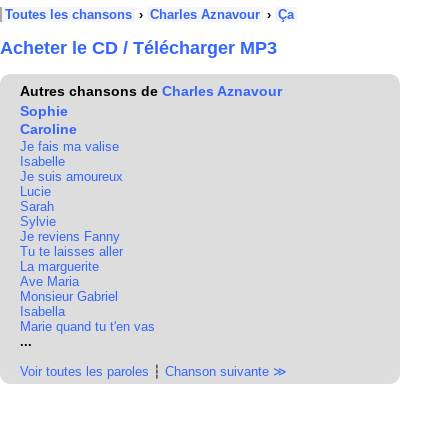
Toutes les chansons
›
Charles Aznavour
›
Ça
Acheter le CD / Télécharger MP3
Autres chansons de
Charles Aznavour
Sophie
Caroline
Je fais ma valise
Isabelle
Je suis amoureux
Lucie
Sarah
Sylvie
Je reviens Fanny
Tu te laisses aller
La marguerite
Ave Maria
Monsieur Gabriel
Isabella
Marie quand tu t'en vas
...
Voir toutes les paroles
┆
Chanson suivante ≫