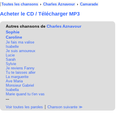
Toutes les chansons
›
Charles Aznavour
›
Camarade
Acheter le CD / Télécharger MP3
Autres chansons de
Charles Aznavour
Sophie
Caroline
Je fais ma valise
Isabelle
Je suis amoureux
Lucie
Sarah
Sylvie
Je reviens Fanny
Tu te laisses aller
La marguerite
Ave Maria
Monsieur Gabriel
Isabella
Marie quand tu t'en vas
...
Voir toutes les paroles
┆
Chanson suivante ≫