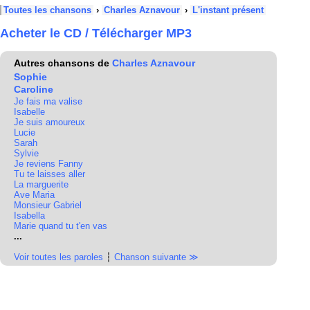
Toutes les chansons
›
Charles Aznavour
›
L'instant présent
Acheter le CD / Télécharger MP3
Autres chansons de
Charles Aznavour
Sophie
Caroline
Je fais ma valise
Isabelle
Je suis amoureux
Lucie
Sarah
Sylvie
Je reviens Fanny
Tu te laisses aller
La marguerite
Ave Maria
Monsieur Gabriel
Isabella
Marie quand tu t'en vas
...
Voir toutes les paroles
┆
Chanson suivante ≫