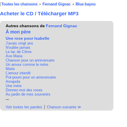
Toutes les chansons
›
Fernand Gignac
›
Blue bayou
Acheter le CD / Télécharger MP3
Autres chansons de
Fernand Gignac
À mon père
Une rose pour Isabelle
J'avais vingt ans
N'oublie jamais
Le lac de Côme
Ave Maria
Chanson pour un anniversaire
Un amour comme le notre
Marie
L'amour interdit
Pot-pourri pour un anniversaire
Amapola
Une mère
Donnez-moi des roses
Au jardin de mes souvenirs
...
Voir toutes les paroles
┆
Chanson suivante ≫