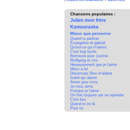
Chansons populaires :
Julien mon frère
Kamouraska
Mieux que personne
Quand tu partiras
Évangeline et gabriel
Qu'est-ce qui m'arrive
C'est trop facile
Berceuse pour Justine
Wolfgang et moi
Heureusement que je t'aime
Merci à toi
Désormais Dieu m'aidera
Soleil qui danse
Aimer pour vivre
Je nous aime
Puisque je t'aime
On finit toujours par se rejoindre
C'est bon
Quand tu es là
Pour toi