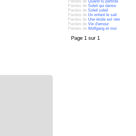
Paroles de
Quand tu partiras
Paroles de
Soleil qui danse
Paroles de
Soleil soleil
Paroles de
Un enfant le sait
Paroles de
Une étoile est née
Paroles de
Vie d'amour
Paroles de
Wolfgang et moi
Page 1 sur 1