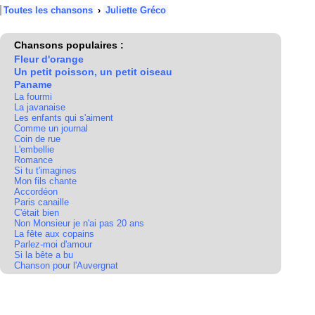
Toutes les chansons
›
Juliette Gréco
Chansons populaires :
Fleur d'orange
Un petit poisson, un petit oiseau
Paname
La fourmi
La javanaise
Les enfants qui s'aiment
Comme un journal
Coin de rue
L'embellie
Romance
Si tu t'imagines
Mon fils chante
Accordéon
Paris canaille
C'était bien
Non Monsieur je n'ai pas 20 ans
La fête aux copains
Parlez-moi d'amour
Si la bête a bu
Chanson pour l'Auvergnat