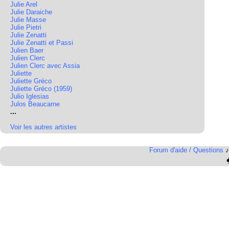
Julie Arel
Julie Daraiche
Julie Masse
Julie Pietri
Julie Zenatti
Julie Zenatti et Passi
Julien Baer
Julien Clerc
Julien Clerc avec Assia
Juliette
Juliette Gréco
Juliette Gréco (1959)
Julio Iglesias
Julos Beaucarne
...
Voir les autres artistes
Forum d'aide / Questions