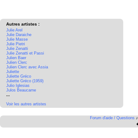
Autres artistes :
Julie Arel
Julie Daraiche
Julie Masse
Julie Pietri
Julie Zenatti
Julie Zenatti et Passi
Julien Baer
Julien Clerc
Julien Clerc avec Assia
Juliette
Juliette Gréco
Juliette Gréco (1959)
Julio Iglesias
Julos Beaucarne
...
Voir les autres artistes
Forum d'aide / Questions