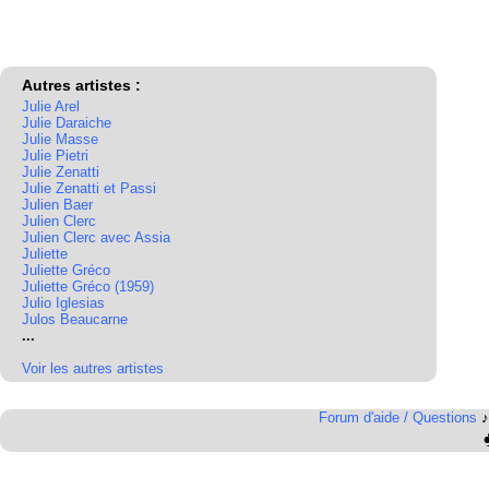
Autres artistes :
Julie Arel
Julie Daraiche
Julie Masse
Julie Pietri
Julie Zenatti
Julie Zenatti et Passi
Julien Baer
Julien Clerc
Julien Clerc avec Assia
Juliette
Juliette Gréco
Juliette Gréco (1959)
Julio Iglesias
Julos Beaucarne
...
Voir les autres artistes
Forum d'aide / Questions