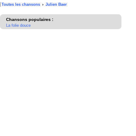
Toutes les chansons
›
Julien Baer
Chansons populaires :
La folie douce