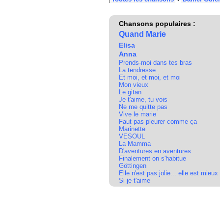
Chansons populaires :
Quand Marie
Elisa
Anna
Prends-moi dans tes bras
La tendresse
Et moi, et moi, et moi
Mon vieux
Le gitan
Je t'aime, tu vois
Ne me quitte pas
Vive le marie
Faut pas pleurer comme ça
Marinette
VESOUL
La Mamma
D'aventures en aventures
Finalement on s'habitue
Göttingen
Elle n'est pas jolie... elle est mieu
Si je t'aime