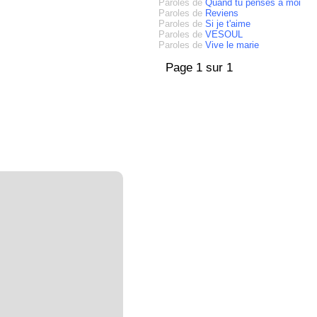
Paroles de
Quand tu penses à moi
Paroles de
Reviens
Paroles de
Si je t'aime
Paroles de
VESOUL
Paroles de
Vive le marie
Page 1 sur 1