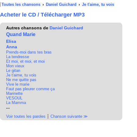
Toutes les chansons
›
Daniel Guichard
›
Je t'aime, tu vois
Acheter le CD / Télécharger MP3
Autres chansons de
Daniel Guichard
Quand Marie
Elisa
Anna
Prends-moi dans tes bras
La tendresse
Et moi, et moi, et moi
Mon vieux
Le gitan
Je t'aime, tu vois
Ne me quitte pas
Vive le marie
Faut pas pleurer comme ça
Marinette
VESOUL
La Mamma
...
Voir toutes les paroles
┆
Chanson suivante ≫