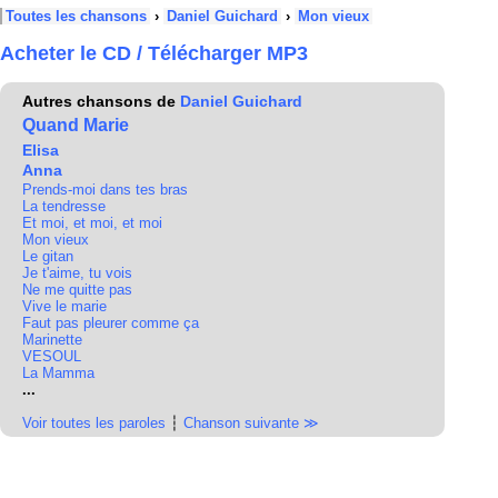
Toutes les chansons
›
Daniel Guichard
›
Mon vieux
Acheter le CD / Télécharger MP3
Autres chansons de
Daniel Guichard
Quand Marie
Elisa
Anna
Prends-moi dans tes bras
La tendresse
Et moi, et moi, et moi
Mon vieux
Le gitan
Je t'aime, tu vois
Ne me quitte pas
Vive le marie
Faut pas pleurer comme ça
Marinette
VESOUL
La Mamma
...
Voir toutes les paroles
┆
Chanson suivante ≫