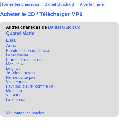
Toutes les chansons
›
Daniel Guichard
›
Vive le marie
Acheter le CD / Télécharger MP3
Autres chansons de
Daniel Guichard
Quand Marie
Elisa
Anna
Prends-moi dans tes bras
La tendresse
Et moi, et moi, et moi
Mon vieux
Le gitan
Je t'aime, tu vois
Ne me quitte pas
Vive le marie
Faut pas pleurer comme ça
Marinette
VESOUL
La Mamma
...
Voir toutes les paroles