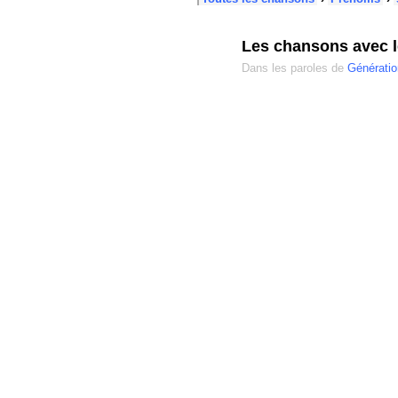
Les chansons avec 
Dans les paroles de
Génératio