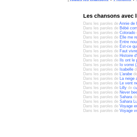
Les chansons avec 
Dans les paroles de
Annie de l
Dans les paroles de
Bébé com
Dans les paroles de
Colorado
Dans les paroles de
Elle me r
Dans les paroles de
Entre no
Dans les paroles de
Est-ce que
Dans les paroles de
Faut vivr
Dans les paroles de
Histoire 
Dans les paroles de
Ils ont le
Dans les paroles de
Io vorrei 
Dans les paroles de
Isabelle
d
Dans les paroles de
L'arabe
d
Dans les paroles de
La neige 
Dans les paroles de
Le vent ne
Dans les paroles de
Lilly
de
Cl
Dans les paroles de
Never be
Dans les paroles de
Sahara
d
Dans les paroles de
Sahara L
Dans les paroles de
Voyage en
Dans les paroles de
Voyage v