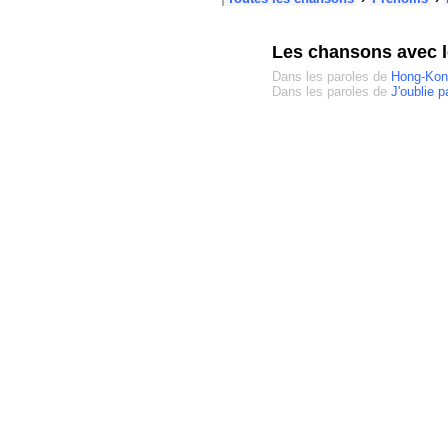
Les chansons avec 
Dans les paroles de
Hong-Kon
Dans les paroles de
J'oublie p