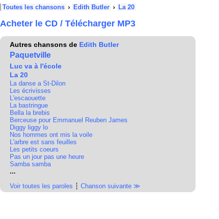
Toutes les chansons
›
Edith Butler
›
La 20
Acheter le CD / Télécharger MP3
Autres chansons de
Edith Butler
Paquetville
Luc va à l'école
La 20
La danse a St-Dilon
Les écrivisses
L'escaouette
La bastringue
Bella la brebis
Berceuse pour Emmanuel Reuben James
Diggy liggy lo
Nos hommes ont mis la voile
L'arbre est sans feuilles
Les petits coeurs
Pas un jour pas une heure
Samba samba
...
Voir toutes les paroles
┆
Chanson suivante ≫