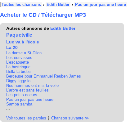
Toutes les chansons
›
Edith Butler
›
Pas un jour pas une heure
Acheter le CD / Télécharger MP3
Autres chansons de
Edith Butler
Paquetville
Luc va à l'école
La 20
La danse a St-Dilon
Les écrivisses
L'escaouette
La bastringue
Bella la brebis
Berceuse pour Emmanuel Reuben James
Diggy liggy lo
Nos hommes ont mis la voile
L'arbre est sans feuilles
Les petits coeurs
Pas un jour pas une heure
Samba samba
...
Voir toutes les paroles
┆
Chanson suivante ≫